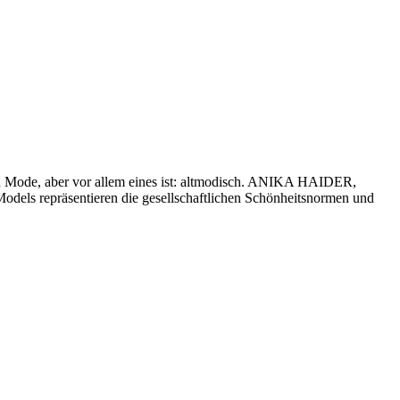
r in Mode, aber vor allem eines ist: altmodisch. ANIKA HAIDER,
s repräsentieren die gesellschaftlichen Schönheitsnormen und